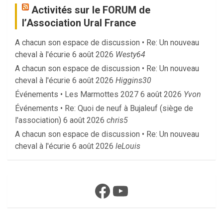
Activités sur le FORUM de
l’Association Ural France
A chacun son espace de discussion • Re: Un nouveau
cheval à l'écurie
6 août 2026
Westy64
A chacun son espace de discussion • Re: Un nouveau
cheval à l'écurie
6 août 2026
Higgins30
Événements • Les Marmottes 2027
6 août 2026
Yvon
Événements • Re: Quoi de neuf à Bujaleuf (siège de
l'association)
6 août 2026
chris5
A chacun son espace de discussion • Re: Un nouveau
cheval à l'écurie
6 août 2026
leLouis
Facebook
YouTube