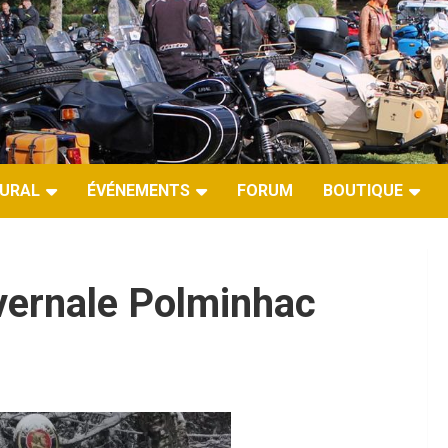
URAL
ÉVÉNEMENTS
FORUM
BOUTIQUE
vernale Polminhac