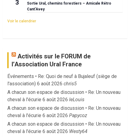
3
Sortie Ural, chemins forestiers – Amicale Rétro
Cant’Avey
Voir le calendrier
Activités sur le FORUM de
l’Association Ural France
Événements • Re: Quoi de neuf à Bujaleuf (siège de
l'association)
6 août 2026
chris5
A chacun son espace de discussion • Re: Un nouveau
cheval à l'écurie
6 août 2026
leLouis
A chacun son espace de discussion • Re: Un nouveau
cheval à l'écurie
6 août 2026
Papycoz
A chacun son espace de discussion • Re: Un nouveau
cheval à l'écurie
6 août 2026
Westy64