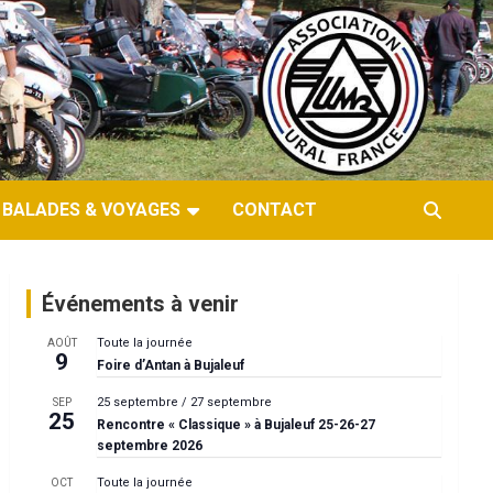
BALADES & VOYAGES
CONTACT
Événements à venir
Toute la journée
AOÛT
9
Foire d’Antan à Bujaleuf
25 septembre
/
27 septembre
SEP
25
Rencontre « Classique » à Bujaleuf 25-26-27
septembre 2026
Toute la journée
OCT