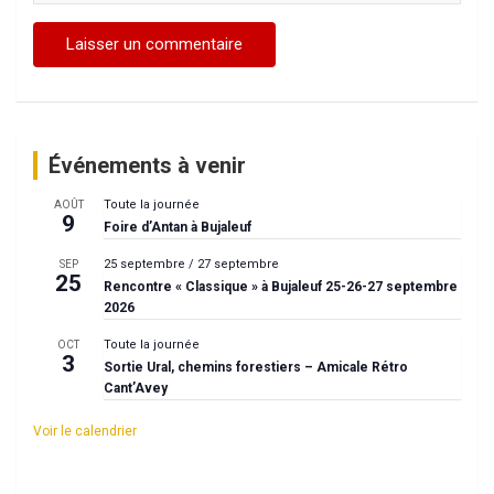
Événements à venir
Toute la journée
AOÛT
9
Foire d’Antan à Bujaleuf
25 septembre
/
27 septembre
SEP
25
Rencontre « Classique » à Bujaleuf 25-26-27 septembre
2026
Toute la journée
OCT
3
Sortie Ural, chemins forestiers – Amicale Rétro
Cant’Avey
Voir le calendrier