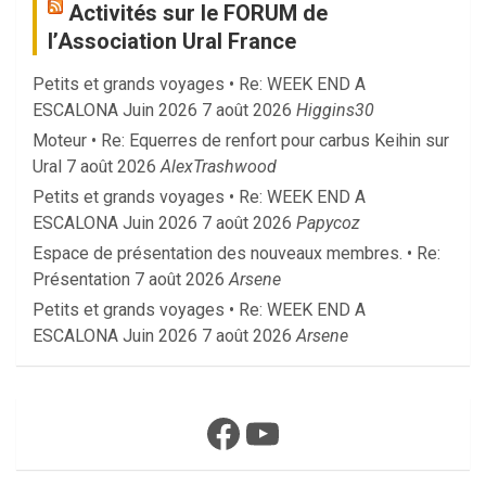
Activités sur le FORUM de
l’Association Ural France
Petits et grands voyages • Re: WEEK END A
ESCALONA Juin 2026
7 août 2026
Higgins30
Moteur • Re: Equerres de renfort pour carbus Keihin sur
Ural
7 août 2026
AlexTrashwood
Petits et grands voyages • Re: WEEK END A
ESCALONA Juin 2026
7 août 2026
Papycoz
Espace de présentation des nouveaux membres. • Re:
Présentation
7 août 2026
Arsene
Petits et grands voyages • Re: WEEK END A
ESCALONA Juin 2026
7 août 2026
Arsene
Facebook
YouTube