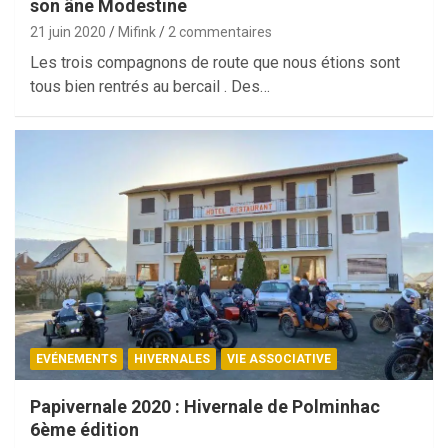
son âne Modestine
21 juin 2020
Mifink
2 commentaires
Les trois compagnons de route que nous étions sont
tous bien rentrés au bercail . Des…
EVÉNEMENTS
HIVERNALES
VIE ASSOCIATIVE
Papivernale 2020 : Hivernale de Polminhac
6ème édition