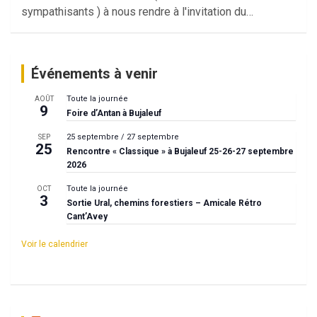
sympathisants ) à nous rendre à l'invitation du…
Événements à venir
Toute la journée
AOÛT
9
Foire d’Antan à Bujaleuf
25 septembre
/
27 septembre
SEP
25
Rencontre « Classique » à Bujaleuf 25-26-27 septembre
2026
Toute la journée
OCT
3
Sortie Ural, chemins forestiers – Amicale Rétro
Cant’Avey
Voir le calendrier