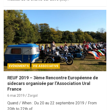
EVÉNEMENTS
VIE ASSOCIATIVE
REUF 2019 – 3ème Rencontre Européenne de
sidecars organisée par l’Association Ural
France
6 mai 2019
Zorgol
Quand / When : Du 20 au 22 septembre 2019 / From
20th to 22th of…