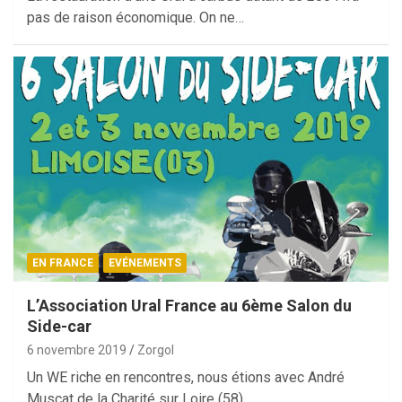
pas de raison économique. On ne…
EN FRANCE
EVÉNEMENTS
L’Association Ural France au 6ème Salon du
Side-car
6 novembre 2019
Zorgol
Un WE riche en rencontres, nous étions avec André
Muscat de la Charité sur Loire (58)…