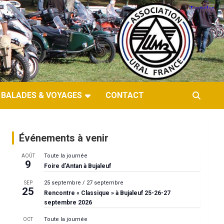
BALADES & VOYAGES
CONTACT
Événements à venir
Toute la journée
AOÛT
9
Foire d’Antan à Bujaleuf
25 septembre
/
27 septembre
SEP
25
Rencontre « Classique » à Bujaleuf 25-26-27
septembre 2026
Toute la journée
OCT