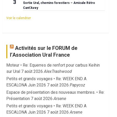
3
Sortie Ural, chemins forestiers – Amicale Rétro
Cant’Avey
Voir le calendrier
Activités sur le FORUM de
l’Association Ural France
Moteur • Re: Equerres de renfort pour carbus Keihin
sur Ural
7 août 2026
AlexTrashwood
Petits et grands voyages • Re: WEEK END A
ESCALONA Juin 2026
7 août 2026
Papycoz
Espace de présentation des nouveaux membres. • Re:
Présentation
7 août 2026
Arsene
Petits et grands voyages • Re: WEEK END A
ESCALONA Juin 2026
7 août 2026
Arsene