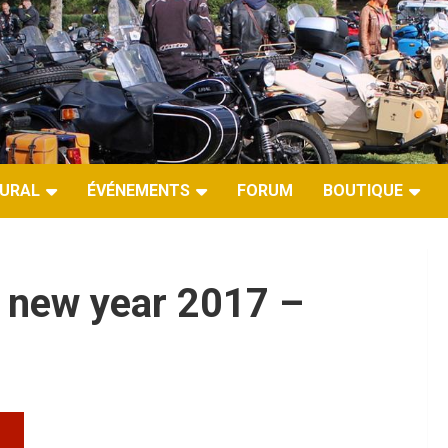
URAL
ÉVÉNEMENTS
FORUM
BOUTIQUE
 new year 2017 –