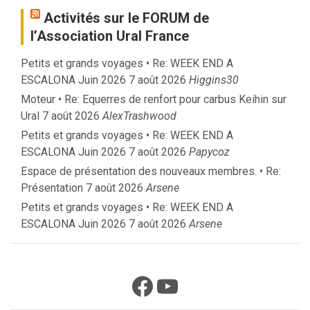
Activités sur le FORUM de
l’Association Ural France
Petits et grands voyages • Re: WEEK END A
ESCALONA Juin 2026
7 août 2026
Higgins30
Moteur • Re: Equerres de renfort pour carbus Keihin sur
Ural
7 août 2026
AlexTrashwood
Petits et grands voyages • Re: WEEK END A
ESCALONA Juin 2026
7 août 2026
Papycoz
Espace de présentation des nouveaux membres. • Re:
Présentation
7 août 2026
Arsene
Petits et grands voyages • Re: WEEK END A
ESCALONA Juin 2026
7 août 2026
Arsene
Facebook
YouTube