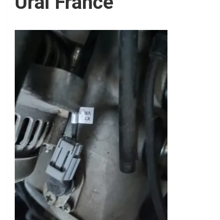
Ural France