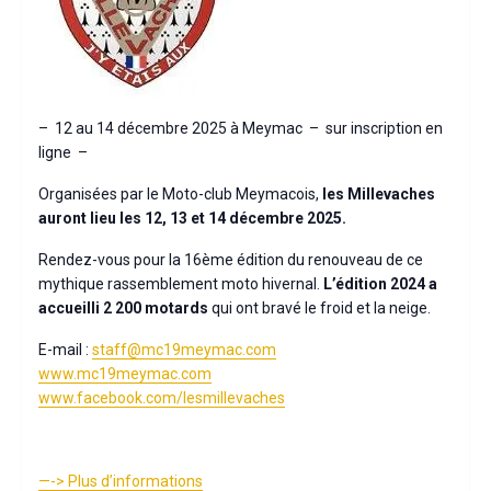
– 12 au 14 décembre 2025 à Meymac – sur inscription en
ligne –
Organisées par le Moto-club Meymacois,
les Millevaches
auront lieu les 12, 13 et 14 décembre 2025.
Rendez-vous pour la 16ème édition du renouveau de ce
mythique rassemblement moto hivernal.
L’édition 2024 a
accueilli 2 200 motards
qui ont bravé le froid et la neige.
E-mail :
staff@mc19meymac.com
www.mc19meymac.com
www.facebook.com/lesmillevaches
—-> Plus d’informations