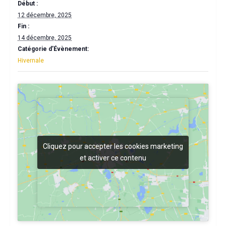
Début :
12 décembre, 2025
Fin :
14 décembre, 2025
Catégorie d’Évènement:
Hivernale
Cliquez pour accepter les cookies marketing
Cliquez pour accepter les cookies marketing
et activer ce contenu
et activer ce contenu