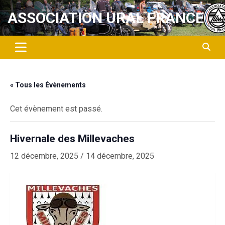
Aller
ASSOCIATION URAL FRANCE
au
contenu
« Tous les Évènements
Cet évènement est passé.
Hivernale des Millevaches
12 décembre, 2025
/
14 décembre, 2025