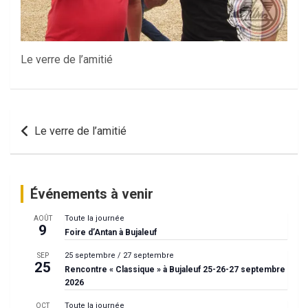
Le verre de l’amitié
Navigation
Le verre de l’amitié
de
l’article
Événements à venir
Toute la journée
AOÛT
9
Foire d’Antan à Bujaleuf
25 septembre
/
27 septembre
SEP
25
Rencontre « Classique » à Bujaleuf 25-26-27 septembre
2026
Toute la journée
OCT