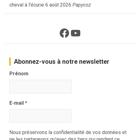
cheval à l'écurie
6 août 2026
Papycoz
Facebook
YouTube
Abonnez-vous à notre newsletter
Prénom
E-mail
*
Nous préservons la confidentialité de vos données et
ne les partageons qu'avec des tiers qui rendent ce