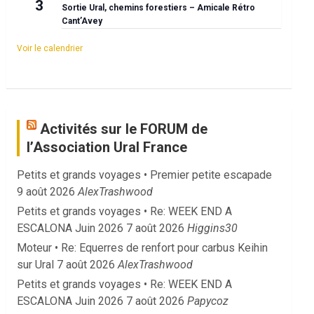
3
Sortie Ural, chemins forestiers – Amicale Rétro
Cant’Avey
Voir le calendrier
Activités sur le FORUM de
l’Association Ural France
Petits et grands voyages • Premier petite escapade
9 août 2026
AlexTrashwood
Petits et grands voyages • Re: WEEK END A
ESCALONA Juin 2026
7 août 2026
Higgins30
Moteur • Re: Equerres de renfort pour carbus Keihin
sur Ural
7 août 2026
AlexTrashwood
Petits et grands voyages • Re: WEEK END A
ESCALONA Juin 2026
7 août 2026
Papycoz