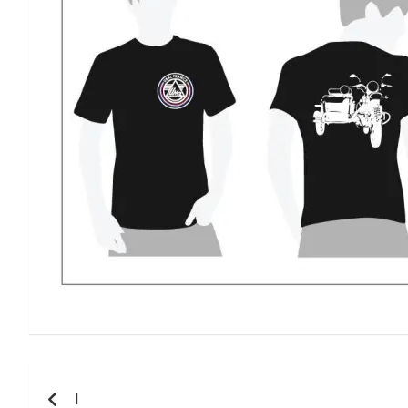
Navigation
I