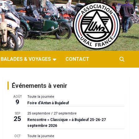
BALADES & VOYAGES
CONTACT
Événements à venir
Toute la journée
AOÛT
9
Foire d’Antan à Bujaleuf
25 septembre
/
27 septembre
SEP
25
Rencontre « Classique » à Bujaleuf 25-26-27
septembre 2026
Toute la journée
OCT