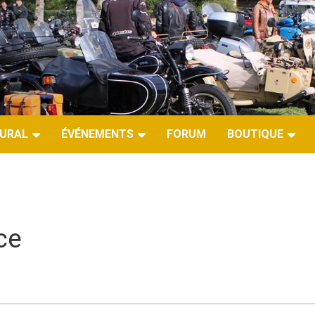
URAL
ÉVÉNEMENTS
FORUM
BOUTIQUE
ce