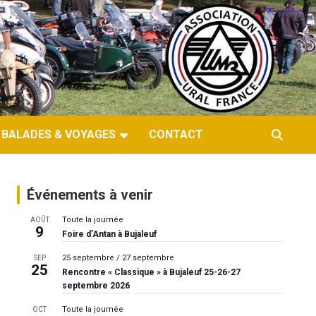
BALADES & VOYAGES
CONTACT
Événements à venir
Toute la journée
AOÛT
9
Foire d’Antan à Bujaleuf
25 septembre
/
27 septembre
SEP
25
Rencontre « Classique » à Bujaleuf 25-26-27
septembre 2026
Toute la journée
OCT